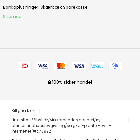
Bankoplysninger
:
Skærbæk Sparekasse
Sitemap
100% sikker handel
Billighæk.dk
Linkshttps://lbst.dk/virksomheder/gartneri/ny-
plantesundhedslovgivning/salg-af-planter-over-
internettet/#c73992