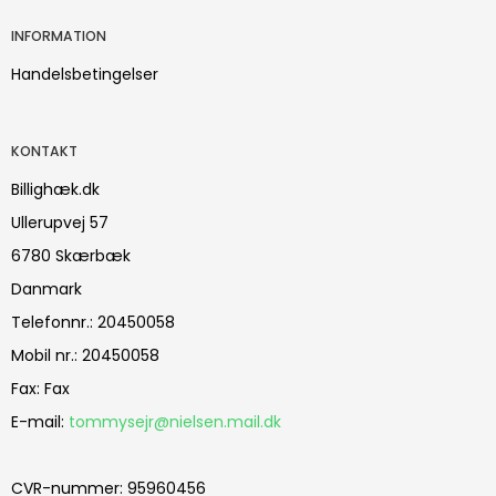
INFORMATION
Handelsbetingelser
KONTAKT
Billighæk.dk
Ullerupvej 57
6780 Skærbæk
Danmark
Telefonnr.
:
20450058
Mobil nr.
:
20450058
Fax
:
Fax
E-mail
:
tommysejr@nielsen.mail.dk
CVR-nummer
:
95960456