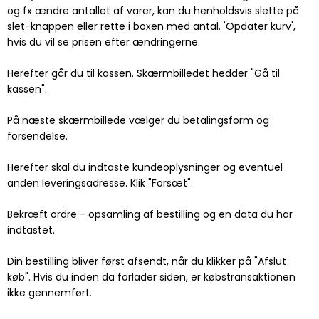
og fx ændre antallet af varer, kan du henholdsvis slette på
slet-knappen eller rette i boxen med antal. 'Opdater kurv',
hvis du vil se prisen efter ændringerne.
Herefter går du til kassen. Skærmbilledet hedder "Gå til
kassen".
På næste skærmbillede vælger du betalingsform og
forsendelse.
Herefter skal du indtaste kundeoplysninger og eventuel
anden leveringsadresse. Klik "Forsæt".
Bekræft ordre - opsamling af bestilling og en data du har
indtastet.
Din bestilling bliver først afsendt, når du klikker på "Afslut
køb". Hvis du inden da forlader siden, er købstransaktionen
ikke gennemført.