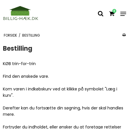
0
FORSIDE
/
BESTILLING
Bestilling
KØB trin-for-trin
Find den ønskede vare.
Kom varen i indkøbskurv ved at klikke på symbolet "Læg i
kurv".
Derefter kan du fortsætte din søgning, hvis der skal handles
mere.
Fortryder du indholdet, eller ønsker du at foretage rettelser