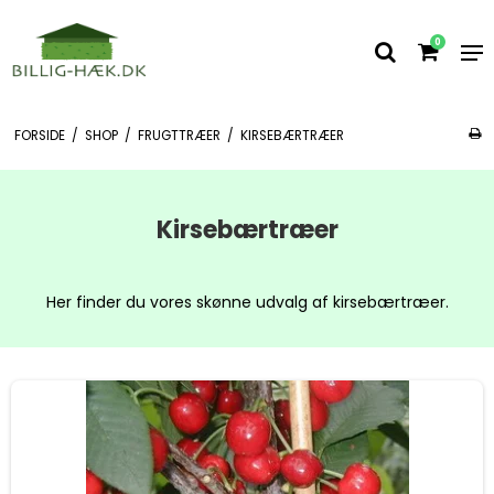
0
FORSIDE
/
SHOP
/
FRUGTTRÆER
/
KIRSEBÆRTRÆER
Kirsebærtræer
Her finder du vores skønne udvalg af kirsebærtræer.