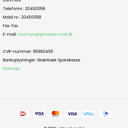
Danmark
Telefonnr.
:
20450058
Mobil nr.
:
20450058
Fax
:
Fax
E-mail
:
tommysejr@nielsen.mail.dk
CVR-nummer
:
95960456
Bankoplysninger
:
Skærbæk Sparekasse
Sitemap