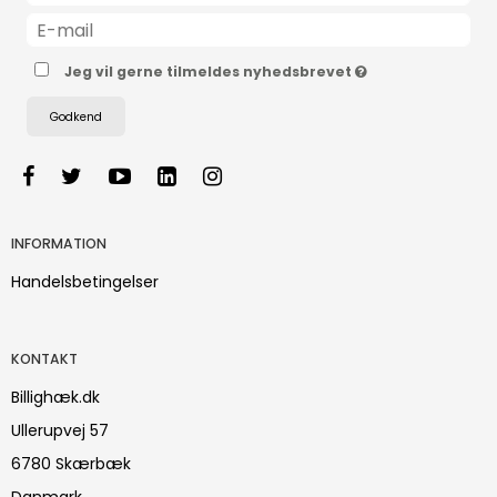
Jeg vil gerne tilmeldes nyhedsbrevet
Godkend
INFORMATION
Handelsbetingelser
KONTAKT
Billighæk.dk
Ullerupvej 57
6780 Skærbæk