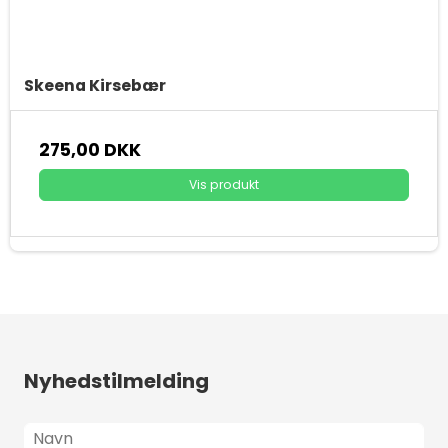
Skeena Kirsebær
275,00 DKK
Vis produkt
Nyhedstilmelding